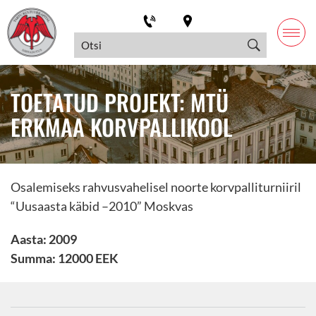
TOETATUD PROJEKT: MTÜ
ERKMAA KORVPALLIKOOL
Osalemiseks rahvusvahelisel noorte korvpalliturniiril
“Uusaasta käbid –2010” Moskvas
Aasta: 2009
Summa: 12000 EEK