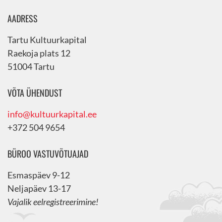
AADRESS
Tartu Kultuurkapital
Raekoja plats 12
51004 Tartu
VÕTA ÜHENDUST
info@kultuurkapital.ee
+372 504 9654
BÜROO VASTUVÕTUAJAD
Esmaspäev 9-12
Neljapäev 13-17
Vajalik eelregistreerimine!