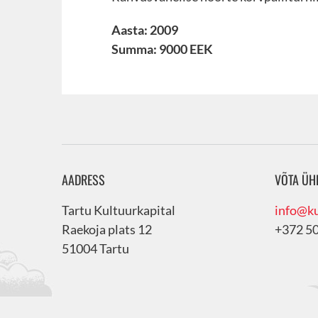
Aasta: 2009
Summa: 9000 EEK
AADRESS
VÕTA ÜH
Tartu Kultuurkapital
info@ku
Raekoja plats 12
+372 5
51004 Tartu