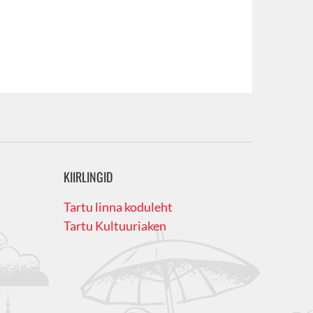
KIIRLINGID
Tartu linna koduleht
Tartu Kultuuriaken