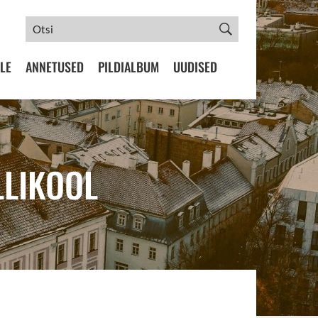
LE
ANNETUSED
PILDIALBUM
UUDISED
LLIKOOL