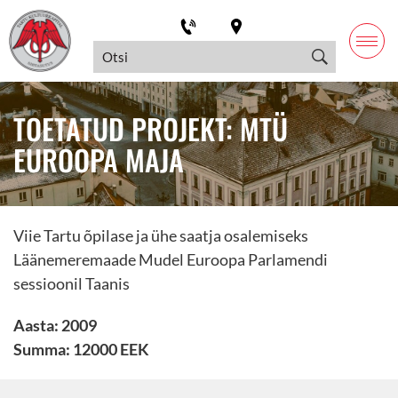
TOETATUD PROJEKT: MTÜ
EUROOPA MAJA
Viie Tartu õpilase ja ühe saatja osalemiseks
Läänemeremaade Mudel Euroopa Parlamendi
sessioonil Taanis
Aasta: 2009
Summa: 12000 EEK