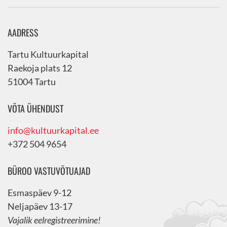
AADRESS
Tartu Kultuurkapital
Raekoja plats 12
51004 Tartu
VÕTA ÜHENDUST
info@kultuurkapital.ee
+372 504 9654
BÜROO VASTUVÕTUAJAD
Esmaspäev 9-12
Neljapäev 13-17
Vajalik eelregistreerimine!