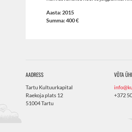
Aasta: 2015
Summa: 400 €
AADRESS
VÕTA ÜH
Tartu Kultuurkapital
info@ku
Raekoja plats 12
+372 5
51004 Tartu