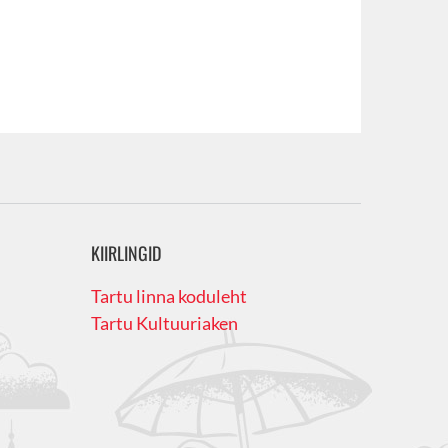
KIIRLINGID
Tartu linna koduleht
Tartu Kultuuriaken