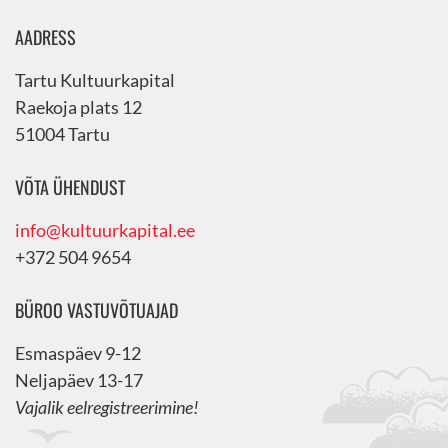
AADRESS
Tartu Kultuurkapital
Raekoja plats 12
51004 Tartu
VÕTA ÜHENDUST
info@kultuurkapital.ee
+372 504 9654
BÜROO VASTUVÕTUAJAD
Esmaspäev 9-12
Neljapäev 13-17
Vajalik eelregistreerimine!