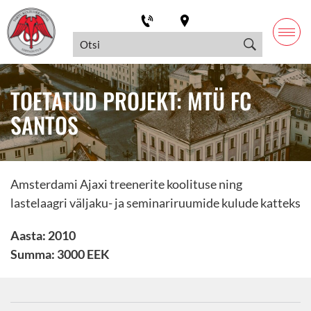
TOETATUD PROJEKT: MTÜ FC
SANTOS
Amsterdami Ajaxi treenerite koolituse ning
lastelaagri väljaku- ja seminariruumide kulude katteks
Aasta: 2010
Summa: 3000 EEK