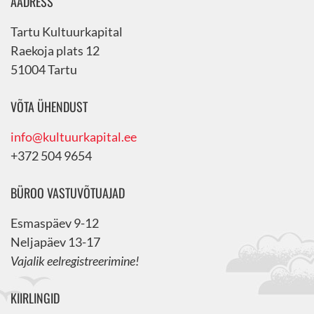
AADRESS
Tartu Kultuurkapital
Raekoja plats 12
51004 Tartu
VÕTA ÜHENDUST
info@kultuurkapital.ee
+372 504 9654
BÜROO VASTUVÕTUAJAD
Esmaspäev 9-12
Neljapäev 13-17
Vajalik eelregistreerimine!
KIIRLINGID