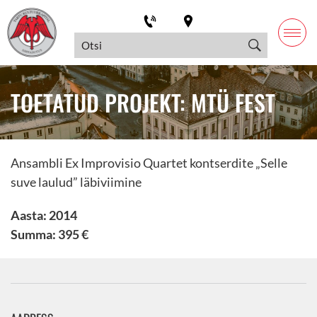
TOETATUD PROJEKT: MTÜ FEST
Ansambli Ex Improvisio Quartet kontserdite „Selle
suve laulud” läbiviimine
Aasta: 2014
Summa: 395 €