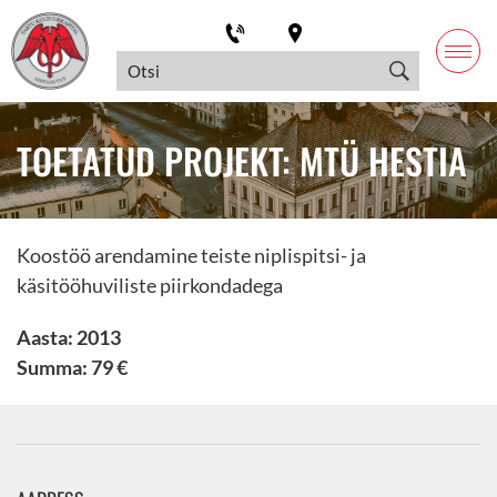
TOETATUD PROJEKT: MTÜ HESTIA
Koostöö arendamine teiste niplispitsi- ja
käsitööhuviliste piirkondadega
Aasta: 2013
Summa: 79 €