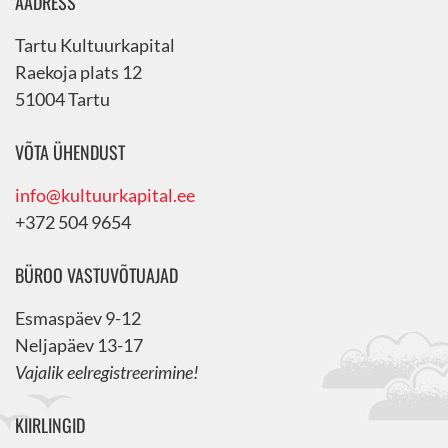
AADRESS
Tartu Kultuurkapital
Raekoja plats 12
51004 Tartu
VÕTA ÜHENDUST
info@kultuurkapital.ee
+372 504 9654
BÜROO VASTUVÕTUAJAD
Esmaspäev 9-12
Neljapäev 13-17
Vajalik eelregistreerimine!
KIIRLINGID