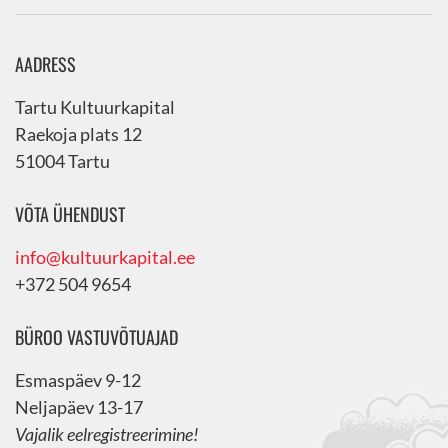
AADRESS
Tartu Kultuurkapital
Raekoja plats 12
51004 Tartu
VÕTA ÜHENDUST
info@kultuurkapital.ee
+372 504 9654
BÜROO VASTUVÕTUAJAD
Esmaspäev 9-12
Neljapäev 13-17
Vajalik eelregistreerimine!