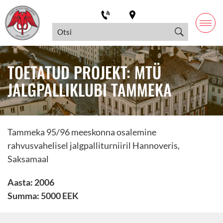
TOETATUD PROJEKT: MTÜ
JALGPALLIKLUBI TAMMEKA
Tammeka 95/96 meeskonna osalemine
rahvusvahelisel jalgpalliturniiril Hannoveris,
Saksamaal
Aasta: 2006
Summa: 5000 EEK