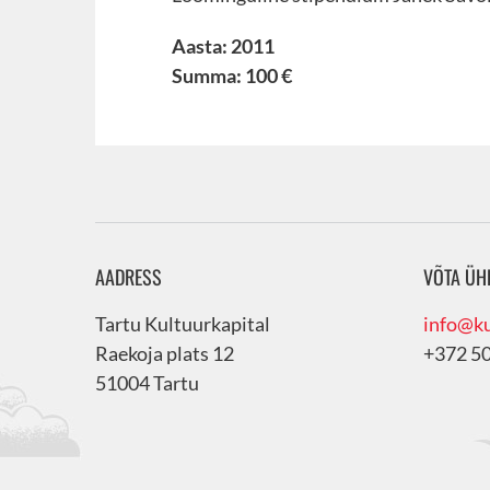
Aasta: 2011
Summa: 100 €
AADRESS
VÕTA ÜH
Tartu Kultuurkapital
info@ku
Raekoja plats 12
+372 5
51004 Tartu