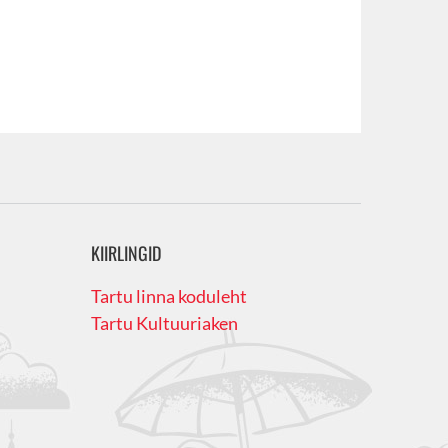
KIIRLINGID
Tartu linna koduleht
Tartu Kultuuriaken