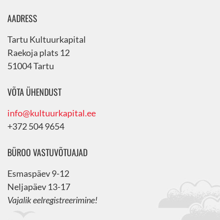
AADRESS
Tartu Kultuurkapital
Raekoja plats 12
51004 Tartu
VÕTA ÜHENDUST
info@kultuurkapital.ee
+372 504 9654
BÜROO VASTUVÕTUAJAD
Esmaspäev 9-12
Neljapäev 13-17
Vajalik eelregistreerimine!