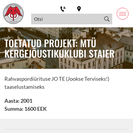
TOETATUD PROJEKT: MTÜ
KERGEJÕUSTIKUKLUBI STAIER
Rahvaspordiürituse JO TE (Jookse Terviseks!)
taaselustamiseks
Aasta: 2001
Summa: 1600 EEK