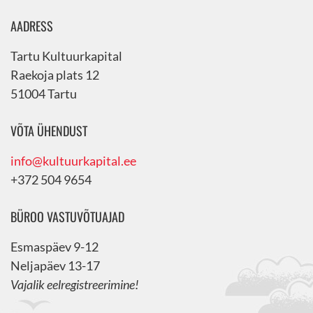
AADRESS
Tartu Kultuurkapital
Raekoja plats 12
51004 Tartu
VÕTA ÜHENDUST
info@kultuurkapital.ee
+372 504 9654
BÜROO VASTUVÕTUAJAD
Esmaspäev 9-12
Neljapäev 13-17
Vajalik eelregistreerimine!