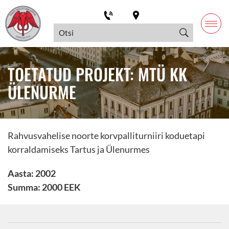
TOETATUD PROJEKT: MTÜ KK
ÜLENURME
Rahvusvahelise noorte korvpalliturniiri koduetapi
korraldamiseks Tartus ja Ülenurmes
Aasta: 2002
Summa: 2000 EEK