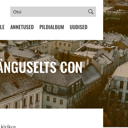
LE
ANNETUSED
PILDIALBUM
UUDISED
MÄNGUSELTS CON
 kirikus