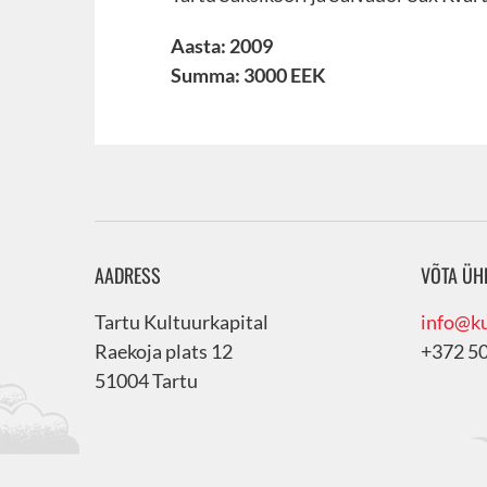
Aasta: 2009
Summa: 3000 EEK
AADRESS
VÕTA ÜH
Tartu Kultuurkapital
info@ku
Raekoja plats 12
+372 5
51004 Tartu