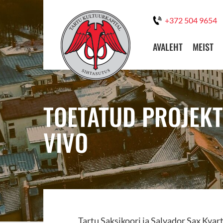
+372 504 9654
AVALEHT
MEIST
TOETATUD PROJEKT
VIVO
Tartu Saksikoori ja Salvador Sax Kvar