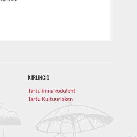
KIIRLINGID
Tartu linna koduleht
Tartu Kultuuriaken