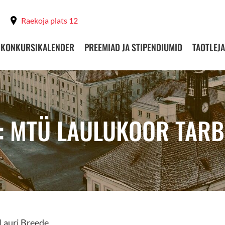
Raekoja plats 12
KONKURSIKALENDER
PREEMIAD JA STIPENDIUMID
TAOTLEJA
: MTÜ LAULUKOOR TAR
Lauri Breede