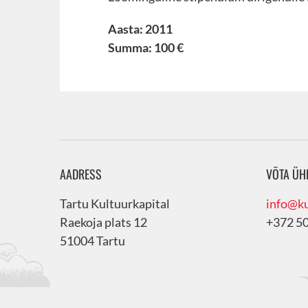
Aasta: 2011
Summa: 100 €
AADRESS
VÕTA ÜH
Tartu Kultuurkapital
info@ku
Raekoja plats 12
+372 5
51004 Tartu