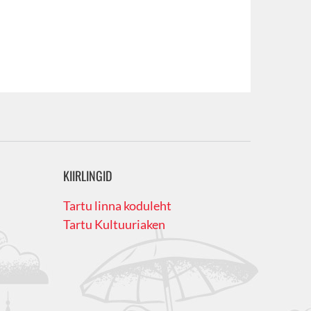
KIIRLINGID
Tartu linna koduleht
Tartu Kultuuriaken