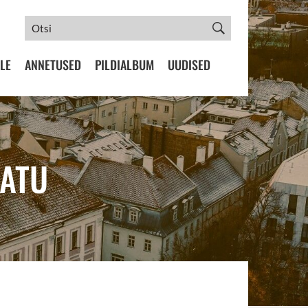
LE
ANNETUSED
PILDIALBUM
UUDISED
BATU