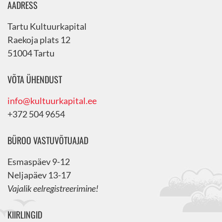
AADRESS
Tartu Kultuurkapital
Raekoja plats 12
51004 Tartu
VÕTA ÜHENDUST
info@kultuurkapital.ee
+372 504 9654
BÜROO VASTUVÕTUAJAD
Esmaspäev 9-12
Neljapäev 13-17
Vajalik eelregistreerimine!
KIIRLINGID