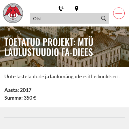
TOETATUD PROJEKT: MTÜ
LAULUSTUUDIO FA-DIEES
Uute lastelaulude ja laulumängude esitluskonktsert.
Aasta: 2017
Summa: 350 €