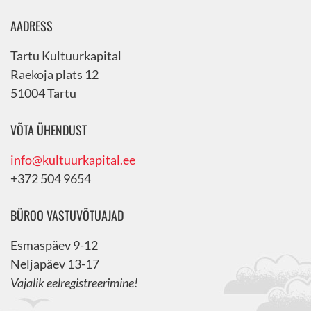
AADRESS
Tartu Kultuurkapital
Raekoja plats 12
51004 Tartu
VÕTA ÜHENDUST
info@kultuurkapital.ee
+372 504 9654
BÜROO VASTUVÕTUAJAD
Esmaspäev 9-12
Neljapäev 13-17
Vajalik eelregistreerimine!