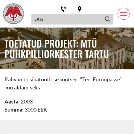
TOETATUD PROJEKT: MTÜ
PUHKPILLIORKESTER TARTU
Rahvamuusikatöötluse kontsert “Teel Euroopasse”
korraldamiseks
Aasta: 2003
Summa: 3000 EEK