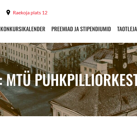
Raekoja plats 12
KONKURSIKALENDER
PREEMIAD JA STIPENDIUMID
TAOTLEJA
: MTÜ PUHKPILLIORKES