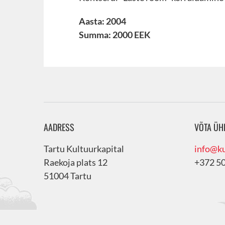
Aasta: 2004
Summa: 2000 EEK
AADRESS
VÕTA ÜH
Tartu Kultuurkapital
info@ku
Raekoja plats 12
+372 5
51004 Tartu