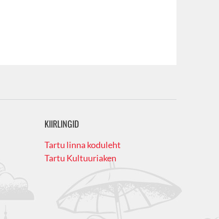
KIIRLINGID
Tartu linna koduleht
Tartu Kultuuriaken