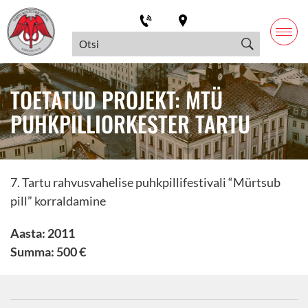
TOETATUD PROJEKT: MTÜ
PUHKPILLIORKESTER TARTU
7. Tartu rahvusvahelise puhkpillifestivali “Mürtsub
pill” korraldamine
Aasta: 2011
Summa: 500 €