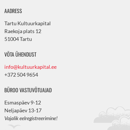
AADRESS
Tartu Kultuurkapital
Raekoja plats 12
51004 Tartu
VÕTA ÜHENDUST
info@kultuurkapital.ee
+372 504 9654
BÜROO VASTUVÕTUAJAD
Esmaspäev 9-12
Neljapäev 13-17
Vajalik eelregistreerimine!