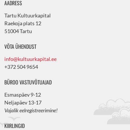
AADRESS
Tartu Kultuurkapital
Raekoja plats 12
51004 Tartu
VÕTA ÜHENDUST
info@kultuurkapital.ee
+372 504 9654
BÜROO VASTUVÕTUAJAD
Esmaspäev 9-12
Neljapäev 13-17
Vajalik eelregistreerimine!
KIIRLINGID