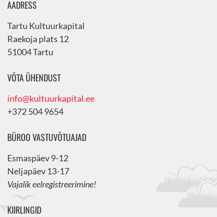
AADRESS
Tartu Kultuurkapital
Raekoja plats 12
51004 Tartu
VÕTA ÜHENDUST
info@kultuurkapital.ee
+372 504 9654
BÜROO VASTUVÕTUAJAD
Esmaspäev 9-12
Neljapäev 13-17
Vajalik eelregistreerimine!
KIIRLINGID