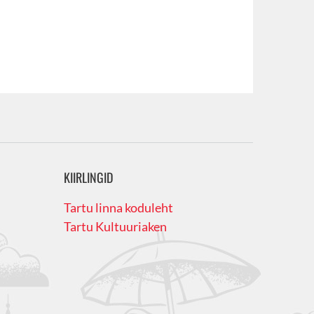
KIIRLINGID
Tartu linna koduleht
Tartu Kultuuriaken