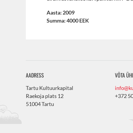
Aasta: 2009
Summa: 4000 EEK
AADRESS
VÕTA ÜH
Tartu Kultuurkapital
info@ku
Raekoja plats 12
+372 5
51004 Tartu