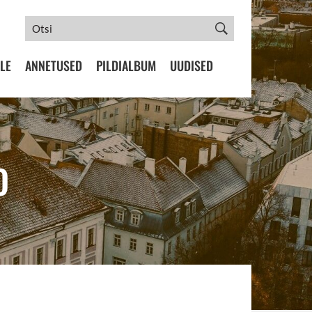
LE
ANNETUSED
PILDIALBUM
UUDISED
O