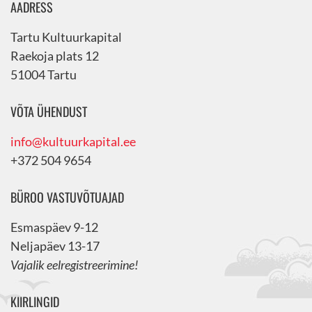
AADRESS
Tartu Kultuurkapital
Raekoja plats 12
51004 Tartu
VÕTA ÜHENDUST
info@kultuurkapital.ee
+372 504 9654
BÜROO VASTUVÕTUAJAD
Esmaspäev 9-12
Neljapäev 13-17
Vajalik eelregistreerimine!
KIIRLINGID