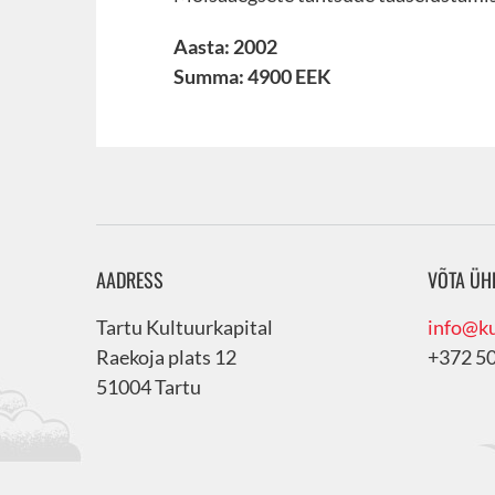
Aasta: 2002
Summa: 4900 EEK
AADRESS
VÕTA ÜH
Tartu Kultuurkapital
info@ku
Raekoja plats 12
+372 5
51004 Tartu