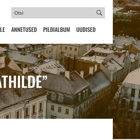
LE
ANNETUSED
PILDIALBUM
UUDISED
THILDE”