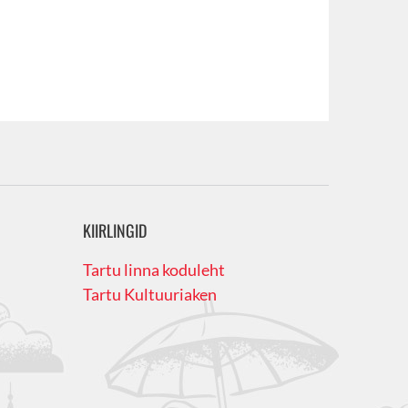
KIIRLINGID
Tartu linna koduleht
Tartu Kultuuriaken