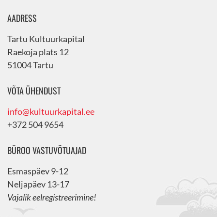
AADRESS
Tartu Kultuurkapital
Raekoja plats 12
51004 Tartu
VÕTA ÜHENDUST
info@kultuurkapital.ee
+372 504 9654
BÜROO VASTUVÕTUAJAD
Esmaspäev 9-12
Neljapäev 13-17
Vajalik eelregistreerimine!