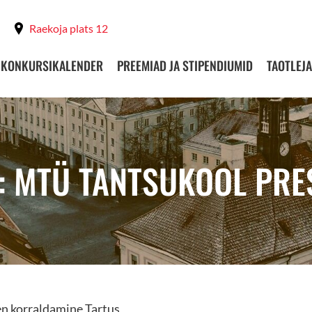
Raekoja plats 12
KONKURSIKALENDER
PREEMIAD JA STIPENDIUMID
TAOTLEJA
: MTÜ TANTSUKOOL PRE
n korraldamine Tartus