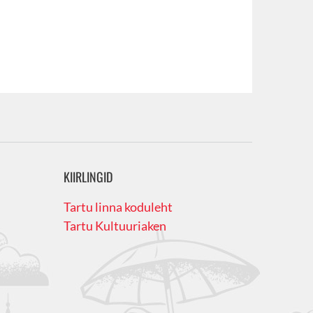
KIIRLINGID
Tartu linna koduleht
Tartu Kultuuriaken