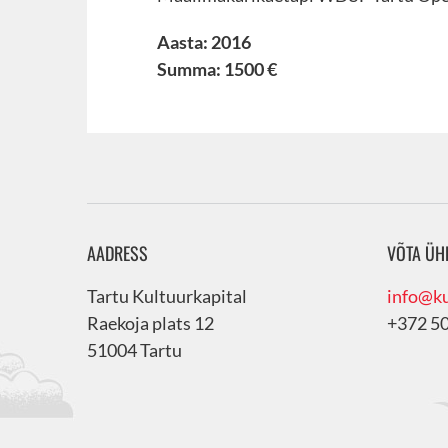
Aasta: 2016
Summa: 1500 €
AADRESS
VÕTA ÜH
Tartu Kultuurkapital
info@ku
Raekoja plats 12
+372 5
51004 Tartu