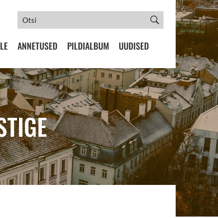
LE
ANNETUSED
PILDIALBUM
UUDISED
STIGE