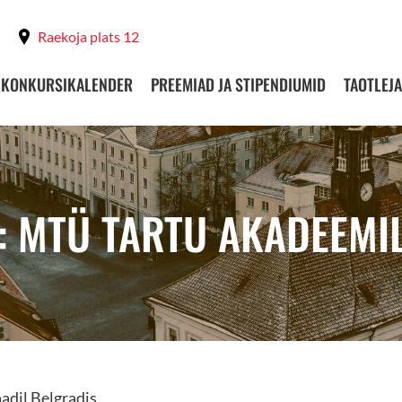
Raekoja plats 12
KONKURSIKALENDER
PREEMIAD JA STIPENDIUMID
TAOTLEJA
: MTÜ TARTU AKADEEMI
adil Belgradis