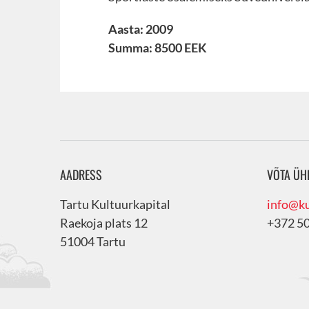
Aasta: 2009
Summa: 8500 EEK
AADRESS
VÕTA ÜH
Tartu Kultuurkapital
info@ku
Raekoja plats 12
+372 5
51004 Tartu