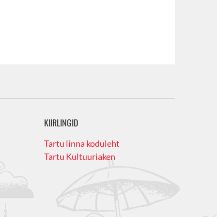
KIIRLINGID
Tartu linna koduleht
Tartu Kultuuriaken