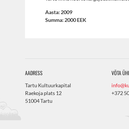
Aasta: 2009
Summa: 2000 EEK
AADRESS
VÕTA ÜH
Tartu Kultuurkapital
info@ku
Raekoja plats 12
+372 5
51004 Tartu