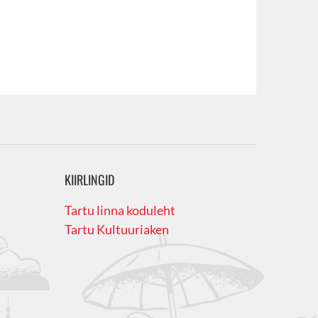
KIIRLINGID
Tartu linna koduleht
Tartu Kultuuriaken