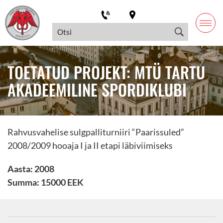
TOETATUD PROJEKT: MTÜ TARTU
AKADEEMILINE SPORDIKLUBI
Rahvusvahelise sulgpalliturniiri “Paarissuled”
2008/2009 hooaja I ja II etapi läbiviimiseks
Aasta: 2008
Summa: 15000 EEK