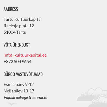
AADRESS
Tartu Kultuurkapital
Raekoja plats 12
51004 Tartu
VÕTA ÜHENDUST
info@kultuurkapital.ee
+372 504 9654
BÜROO VASTUVÕTUAJAD
Esmaspäev 9-12
Neljapäev 13-17
Vajalik eelregistreerimine!