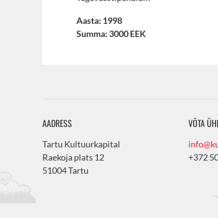
Aasta: 1998
Summa: 3000 EEK
AADRESS
VÕTA ÜH
Tartu Kultuurkapital
info@ku
Raekoja plats 12
+372 5
51004 Tartu