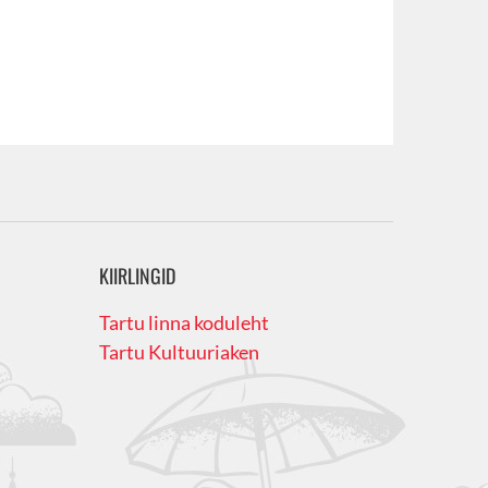
KIIRLINGID
Tartu linna koduleht
Tartu Kultuuriaken