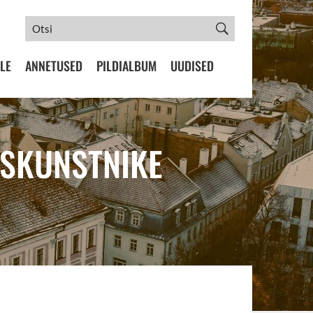
LE
ANNETUSED
PILDIALBUM
UUDISED
USKUNSTNIKE