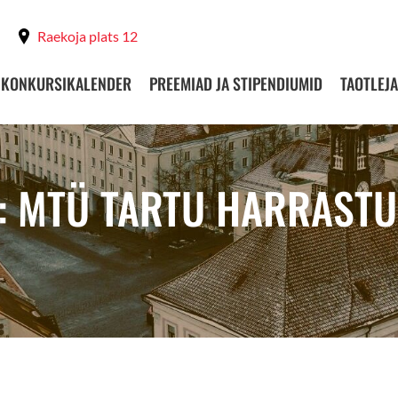
Raekoja plats 12
KONKURSIKALENDER
PREEMIAD JA STIPENDIUMID
TAOTLEJA
T: MTÜ TARTU HARRAST