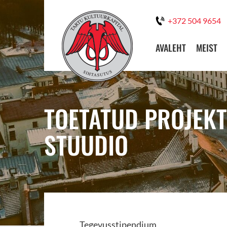
+372 504 9654
AVALEHT
MEIST
TOETATUD PROJEK
STUUDIO
Tegevusstipendium