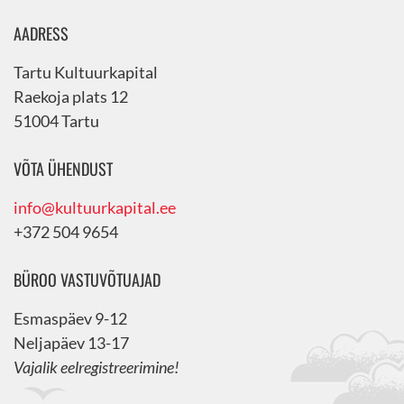
AADRESS
Tartu Kultuurkapital
Raekoja plats 12
51004 Tartu
VÕTA ÜHENDUST
info@kultuurkapital.ee
+372 504 9654
BÜROO VASTUVÕTUAJAD
Esmaspäev 9-12
Neljapäev 13-17
Vajalik eelregistreerimine!