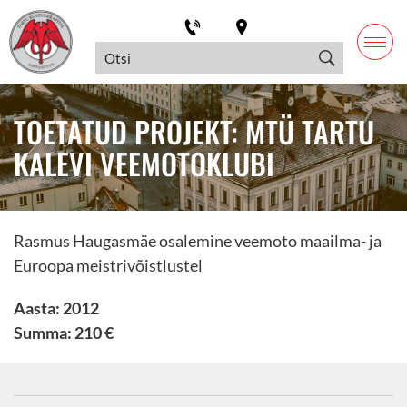
TOETATUD PROJEKT: MTÜ TARTU
KALEVI VEEMOTOKLUBI
Rasmus Haugasmäe osalemine veemoto maailma- ja
Euroopa meistrivõistlustel
Aasta: 2012
Summa: 210 €