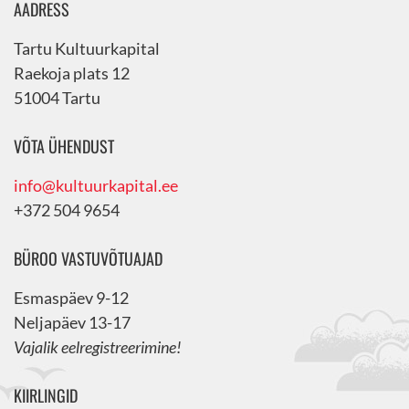
AADRESS
Tartu Kultuurkapital
Raekoja plats 12
51004 Tartu
VÕTA ÜHENDUST
info@kultuurkapital.ee
+372 504 9654
BÜROO VASTUVÕTUAJAD
Esmaspäev 9-12
Neljapäev 13-17
Vajalik eelregistreerimine!
KIIRLINGID