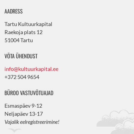
AADRESS
Tartu Kultuurkapital
Raekoja plats 12
51004 Tartu
VÕTA ÜHENDUST
info@kultuurkapital.ee
+372 504 9654
BÜROO VASTUVÕTUAJAD
Esmaspäev 9-12
Neljapäev 13-17
Vajalik eelregistreerimine!