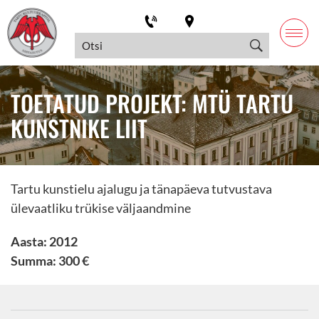
TOETATUD PROJEKT: MTÜ TARTU
KUNSTNIKE LIIT
Tartu kunstielu ajalugu ja tänapäeva tutvustava
ülevaatliku trükise väljaandmine
Aasta: 2012
Summa: 300 €