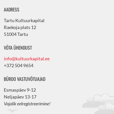
AADRESS
Tartu Kultuurkapital
Raekoja plats 12
51004 Tartu
VÕTA ÜHENDUST
info@kultuurkapital.ee
+372 504 9654
BÜROO VASTUVÕTUAJAD
Esmaspäev 9-12
Neljapäev 13-17
Vajalik eelregistreerimine!