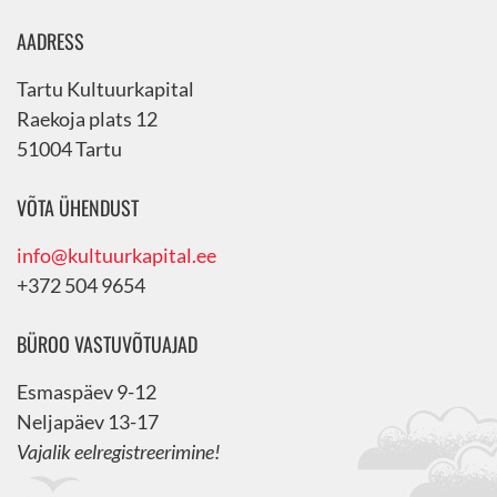
AADRESS
Tartu Kultuurkapital
Raekoja plats 12
51004 Tartu
VÕTA ÜHENDUST
info@kultuurkapital.ee
+372 504 9654
BÜROO VASTUVÕTUAJAD
Esmaspäev 9-12
Neljapäev 13-17
Vajalik eelregistreerimine!