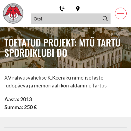
TOETATUD PROJEKT: MTÜ TARTU
SPORDIKLUBI DO
XV rahvusvahelise K.Keeraku nimelise laste
judopäeva ja memoriaali korraldamine Tartus
Aasta: 2013
Summa: 250 €