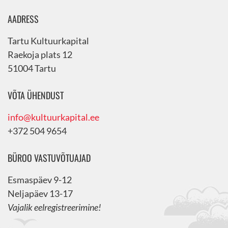
AADRESS
Tartu Kultuurkapital
Raekoja plats 12
51004 Tartu
VÕTA ÜHENDUST
info@kultuurkapital.ee
+372 504 9654
BÜROO VASTUVÕTUAJAD
Esmaspäev 9-12
Neljapäev 13-17
Vajalik eelregistreerimine!