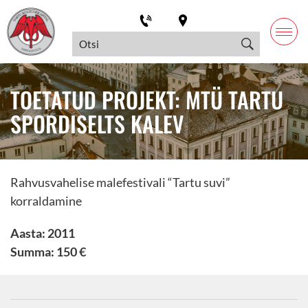
TOETATUD PROJEKT: MTÜ TARTU
SPORDISELTS KALEV
Rahvusvahelise malefestivali “Tartu suvi”
korraldamine
Aasta: 2011
Summa: 150 €