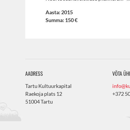
Aasta: 2015
Summa: 150 €
AADRESS
VÕTA ÜH
Tartu Kultuurkapital
info@ku
Raekoja plats 12
+372 5
51004 Tartu