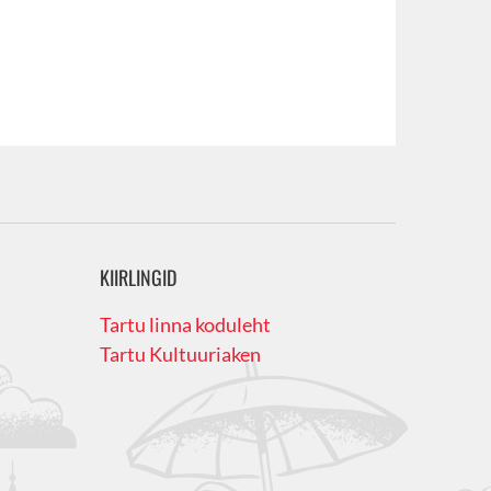
KIIRLINGID
Tartu linna koduleht
Tartu Kultuuriaken