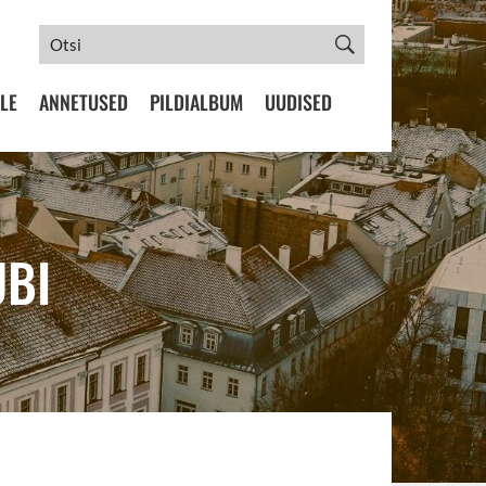
LE
ANNETUSED
PILDIALBUM
UUDISED
UBI