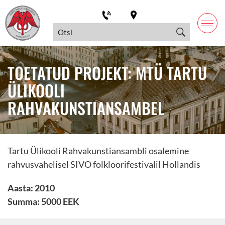
TOETATUD PROJEKT: MTÜ TARTU
ÜLIKOOLI
RAHVAKUNSTIANSAMBEL
Tartu Ülikooli Rahvakunstiansambli osalemine
rahvusvahelisel SIVO folkloorifestivalil Hollandis
Aasta: 2010
Summa: 5000 EEK