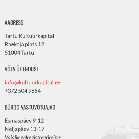
AADRESS
Tartu Kultuurkapital
Raekoja plats 12
51004 Tartu
VÕTA ÜHENDUST
info@kultuurkapital.ee
+372 504 9654
BÜROO VASTUVÕTUAJAD
Esmaspäev 9-12
Neljapäev 13-17
Vajalik eelregistreerimine!