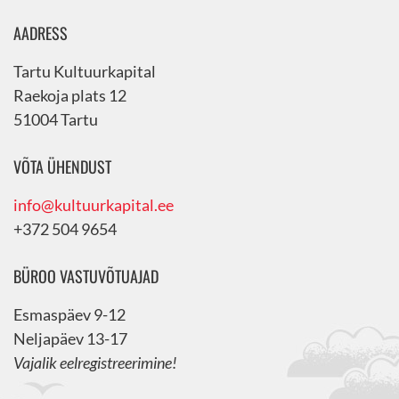
AADRESS
Tartu Kultuurkapital
Raekoja plats 12
51004 Tartu
VÕTA ÜHENDUST
info@kultuurkapital.ee
+372 504 9654
BÜROO VASTUVÕTUAJAD
Esmaspäev 9-12
Neljapäev 13-17
Vajalik eelregistreerimine!