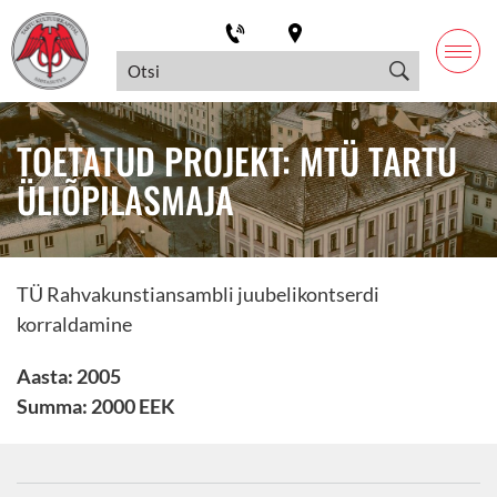
TOETATUD PROJEKT: MTÜ TARTU
ÜLIÕPILASMAJA
TÜ Rahvakunstiansambli juubelikontserdi
korraldamine
Aasta: 2005
Summa: 2000 EEK