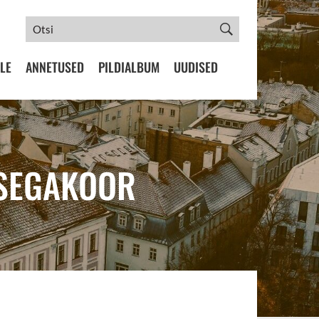
LE
ANNETUSED
PILDIALBUM
UUDISED
SSEGAKOOR