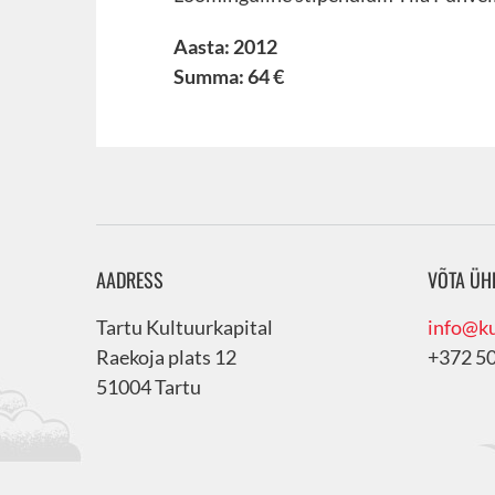
Aasta: 2012
Summa: 64 €
AADRESS
VÕTA ÜH
Tartu Kultuurkapital
info@ku
Raekoja plats 12
+372 5
51004 Tartu