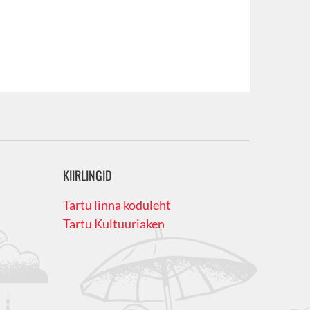
KIIRLINGID
Tartu linna koduleht
Tartu Kultuuriaken