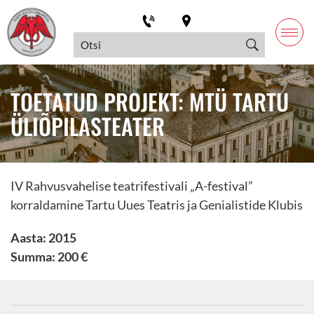
TOETATUD PROJEKT: MTÜ TARTU
ÜLIÕPILASTEATER
IV Rahvusvahelise teatrifestivali „A-festival”
korraldamine Tartu Uues Teatris ja Genialistide Klubis
Aasta: 2015
Summa: 200 €