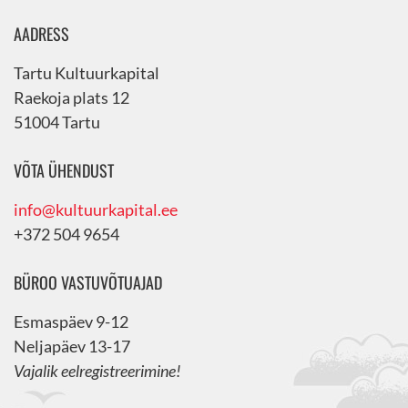
AADRESS
Tartu Kultuurkapital
Raekoja plats 12
51004 Tartu
VÕTA ÜHENDUST
info@kultuurkapital.ee
+372 504 9654
BÜROO VASTUVÕTUAJAD
Esmaspäev 9-12
Neljapäev 13-17
Vajalik eelregistreerimine!