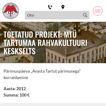
TOETATUD PROJEKT: MTÜ
TARTUMAA RAHVAKULTUURI
KESKSELTS
Pärimuspäeva „Avasta Tartut pärimusega”
korraldamine
Aasta: 2012
Summa: 100 €