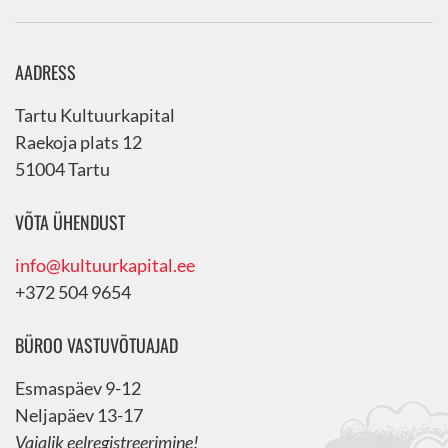
AADRESS
Tartu Kultuurkapital
Raekoja plats 12
51004 Tartu
VÕTA ÜHENDUST
info@kultuurkapital.ee
+372 504 9654
BÜROO VASTUVÕTUAJAD
Esmaspäev 9-12
Neljapäev 13-17
Vajalik eelregistreerimine!