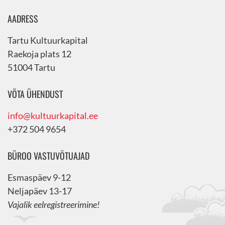
AADRESS
Tartu Kultuurkapital
Raekoja plats 12
51004 Tartu
VÕTA ÜHENDUST
info@kultuurkapital.ee
+372 504 9654
BÜROO VASTUVÕTUAJAD
Esmaspäev 9-12
Neljapäev 13-17
Vajalik eelregistreerimine!