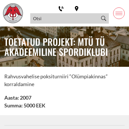
TOETATUD PROJEKT: MTÜ TÜ
AKADEEMILINE SPORDIKLUBI
Rahvusvahelise poksiturniiri “Olümpiakinnas”
korraldamine
Aasta: 2007
Summa: 5000 EEK