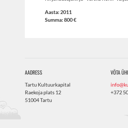
Aasta: 2011
Summa: 800 €
AADRESS
VÕTA ÜH
Tartu Kultuurkapital
info@ku
Raekoja plats 12
+372 5
51004 Tartu