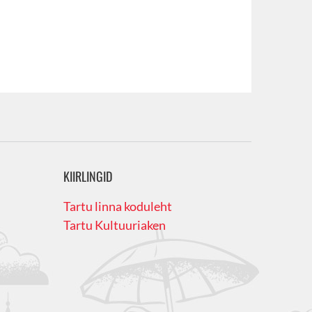
KIIRLINGID
Tartu linna koduleht
Tartu Kultuuriaken