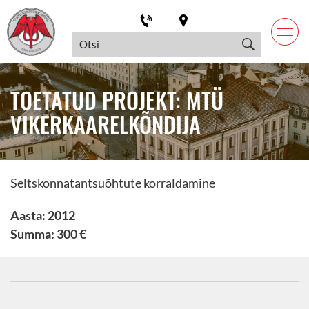
TOETATUD PROJEKT: MTÜ
VIKERKAARELKÕNDIJA
Seltskonnatantsuõhtute korraldamine
Aasta: 2012
Summa: 300 €