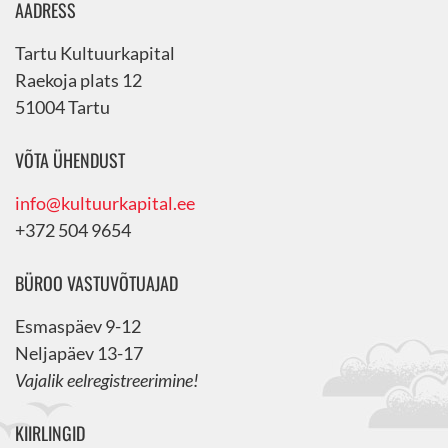
AADRESS
Tartu Kultuurkapital
Raekoja plats 12
51004 Tartu
VÕTA ÜHENDUST
info@kultuurkapital.ee
+372 504 9654
BÜROO VASTUVÕTUAJAD
Esmaspäev 9-12
Neljapäev 13-17
Vajalik eelregistreerimine!
KIIRLINGID