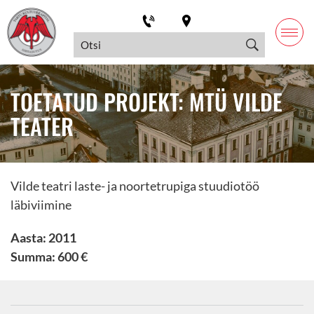
TOETATUD PROJEKT: MTÜ VILDE
TEATER
Vilde teatri laste- ja noortetrupiga stuudiotöö
läbiviimine
Aasta: 2011
Summa: 600 €