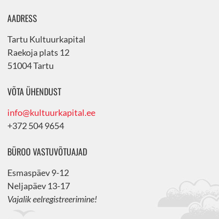
AADRESS
Tartu Kultuurkapital
Raekoja plats 12
51004 Tartu
VÕTA ÜHENDUST
info@kultuurkapital.ee
+372 504 9654
BÜROO VASTUVÕTUAJAD
Esmaspäev 9-12
Neljapäev 13-17
Vajalik eelregistreerimine!