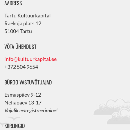
AADRESS
Tartu Kultuurkapital
Raekoja plats 12
51004 Tartu
VÕTA ÜHENDUST
info@kultuurkapital.ee
+372 504 9654
BÜROO VASTUVÕTUAJAD
Esmaspäev 9-12
Neljapäev 13-17
Vajalik eelregistreerimine!
KIIRLINGID