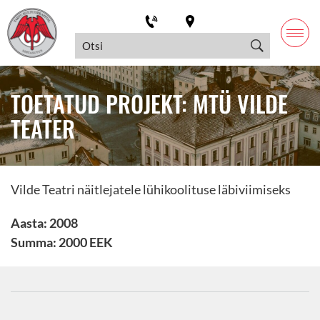
TOETATUD PROJEKT: MTÜ VILDE
TEATER
Vilde Teatri näitlejatele lühikoolituse läbiviimiseks
Aasta: 2008
Summa: 2000 EEK