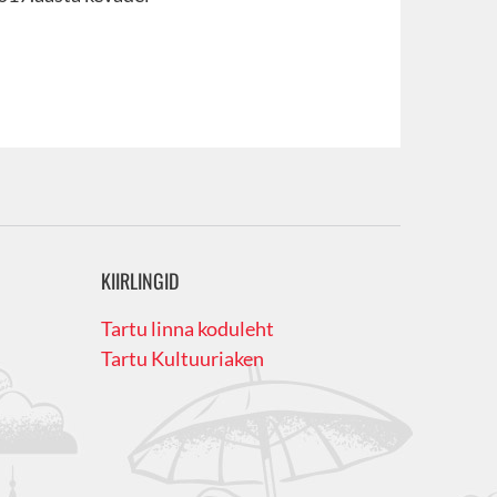
KIIRLINGID
Tartu linna koduleht
Tartu Kultuuriaken