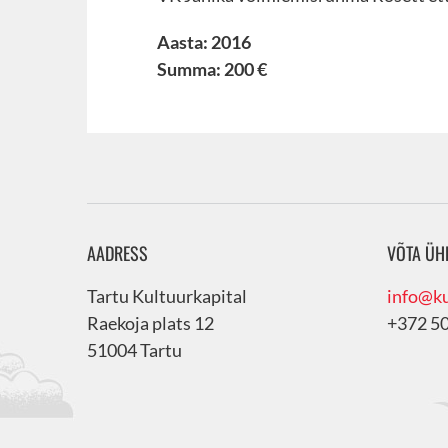
Aasta: 2016
Summa: 200 €
AADRESS
VÕTA ÜH
Tartu Kultuurkapital
info@ku
Raekoja plats 12
+372 5
51004 Tartu