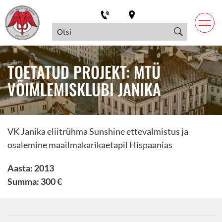
TOETATUD PROJEKT: MTÜ
VÕIMLEMISKLUBI JANIKA
VK Janika eliitrühma Sunshine ettevalmistus ja
osalemine maailmakarikaetapil Hispaanias
Aasta: 2013
Summa: 300 €