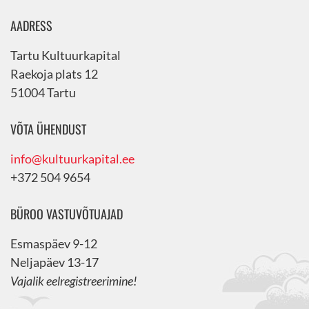
AADRESS
Tartu Kultuurkapital
Raekoja plats 12
51004 Tartu
VÕTA ÜHENDUST
info@kultuurkapital.ee
+372 504 9654
BÜROO VASTUVÕTUAJAD
Esmaspäev 9-12
Neljapäev 13-17
Vajalik eelregistreerimine!