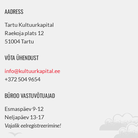
AADRESS
Tartu Kultuurkapital
Raekoja plats 12
51004 Tartu
VÕTA ÜHENDUST
info@kultuurkapital.ee
+372 504 9654
BÜROO VASTUVÕTUAJAD
Esmaspäev 9-12
Neljapäev 13-17
Vajalik eelregistreerimine!