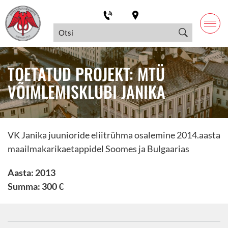
TOETATUD PROJEKT: MTÜ
VÕIMLEMISKLUBI JANIKA
VK Janika juunioride eliitrühma osalemine 2014.aasta
maailmakarikaetappidel Soomes ja Bulgaarias
Aasta: 2013
Summa: 300 €