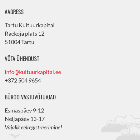
AADRESS
Tartu Kultuurkapital
Raekoja plats 12
51004 Tartu
VÕTA ÜHENDUST
info@kultuurkapital.ee
+372 504 9654
BÜROO VASTUVÕTUAJAD
Esmaspäev 9-12
Neljapäev 13-17
Vajalik eelregistreerimine!