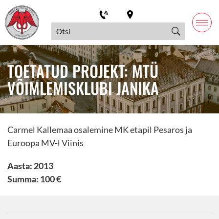
TOETATUD PROJEKT: MTÜ
VÕIMLEMISKLUBI JANIKA
Carmel Kallemaa osalemine MK etapil Pesaros ja
Euroopa MV-l Viinis
Aasta: 2013
Summa: 100 €