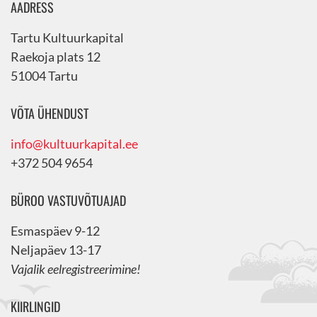
AADRESS
Tartu Kultuurkapital
Raekoja plats 12
51004 Tartu
VÕTA ÜHENDUST
info@kultuurkapital.ee
+372 504 9654
BÜROO VASTUVÕTUAJAD
Esmaspäev 9-12
Neljapäev 13-17
Vajalik eelregistreerimine!
KIIRLINGID